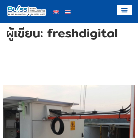
ผู้เขียน:
freshdigital
โครงการก่อสร้างบ่อพักและท่อ
ร้อยสายไฟฟ้าใต้ดิน บางกรวย-
ไทรน้อย ฯ